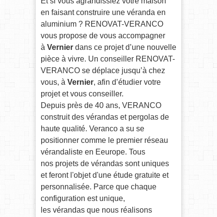
Et si vous agrandissiez votre maison
en faisant construire une véranda en
aluminium ? RENOVAT-VERANCO
vous propose de vous accompagner
à
Vernier
dans ce projet d’une nouvelle
pièce à vivre. Un conseiller RENOVAT-
VERANCO se déplace jusqu’à chez
vous, à
Vernier
, afin d’étudier votre
projet et vous conseiller.
Depuis près de 40 ans, VERANCO
construit des vérandas et pergolas de
haute qualité. Veranco a su se
positionner comme le premier réseau
vérandaliste en Eeurope. Tous
nos projets de vérandas sont uniques
et feront l'objet d'une étude gratuite et
personnalisée.
Parce que chaque
configuration est unique,
les vérandas que nous réalisons