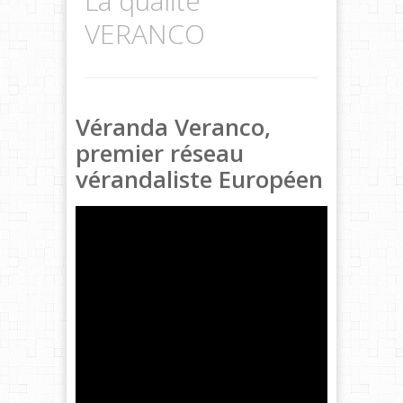
La qualité
VERANCO
Véranda Veranco,
premier réseau
vérandaliste Européen