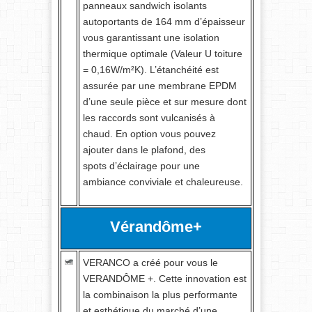
panneaux sandwich isolants
autoportants de 164 mm d’épaisseur
vous garantissant une isolation
thermique optimale (Valeur U toiture
= 0,16W/m²K). L’étanchéité est
assurée par une membrane EPDM
d’une seule pièce et sur mesure dont
les raccords sont vulcanisés à
chaud. En option vous pouvez
ajouter dans le plafond, des
spots d’éclairage pour une
ambiance conviviale et chaleureuse.
Vérandôme+
VERANCO a créé pour vous le
VERANDÔME +. Cette innovation est
la combinaison la plus performante
et esthétique du marché d’une