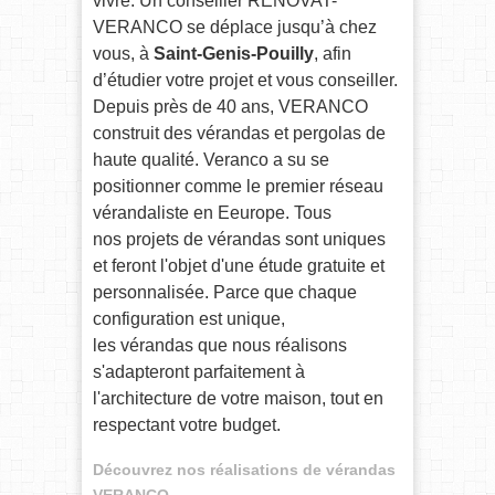
vivre. Un conseiller RENOVAT-
VERANCO se déplace jusqu’à chez
vous, à
Saint-Genis-Pouilly
, afin
d’étudier votre projet et vous conseiller.
Depuis près de 40 ans, VERANCO
construit des vérandas et pergolas de
haute qualité. Veranco a su se
positionner comme le premier réseau
vérandaliste en Eeurope. Tous
nos projets de vérandas sont uniques
et feront l'objet d'une étude gratuite et
personnalisée. Parce que chaque
configuration est unique,
les vérandas que nous réalisons
s'adapteront parfaitement à
l'architecture de votre maison, tout en
respectant votre budget.
Découvrez nos réalisations de vérandas
VERANCO