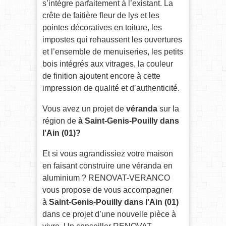
s’intègre parfaitement à l’existant. La
crête de faitière fleur de lys et les
pointes décoratives en toiture, les
impostes qui rehaussent les ouvertures
et l’ensemble de menuiseries, les petits
bois intégrés aux vitrages, la couleur
de finition ajoutent encore à cette
impression de qualité et d’authenticité.
Vous avez un projet de
véranda
sur la
région de
à Saint-Genis-Pouilly dans
l'Ain (01)?
Et si vous agrandissiez votre maison
en faisant construire une véranda en
aluminium ? RENOVAT-VERANCO
vous propose de vous accompagner
à
Saint-Genis-Pouilly dans l'Ain (01)
dans ce projet d’une nouvelle pièce à